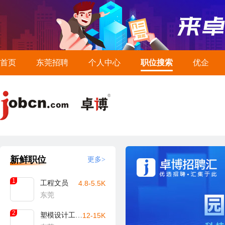
首页
东莞招聘
个人中心
职位搜索
优企
新鲜职位
更多>
1
工程文员
4.8-5.5K
东莞
2
塑模设计工程师
12-15K