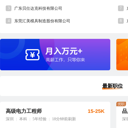
3
7
广东贝仕达克科技有限公司
4
8
东莞汇美模具制造股份有限公司
最新职位
优职
高级电力工程师
15-25K
品
深圳
本科
5年经验
18分钟前刷新
深
|
|
|