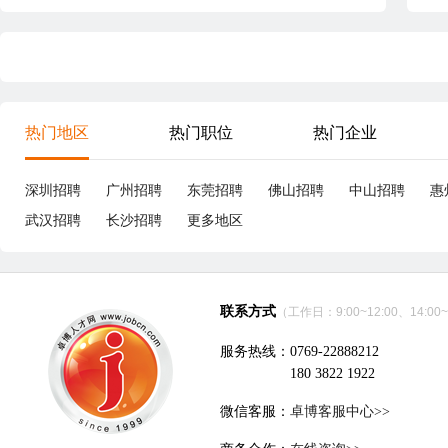
热门地区
热门职位
热门企业
深圳招聘
广州招聘
东莞招聘
佛山招聘
中山招聘
惠
武汉招聘
长沙招聘
更多地区
联系方式
（工作日：9:00~12:00、14:00~
服务热线：0769-22888212
180 3822 1922
微信客服：
卓博客服中心>>