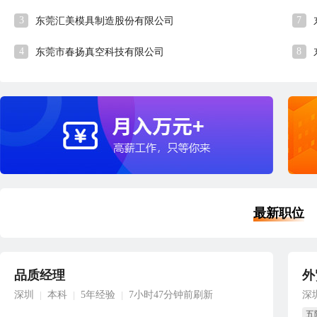
3
7
东莞汇美模具制造股份有限公司
4
8
东莞市春扬真空科技有限公司
最新职位
品质经理
外
深圳
本科
5年经验
7小时47分钟前刷新
深
|
|
|
五