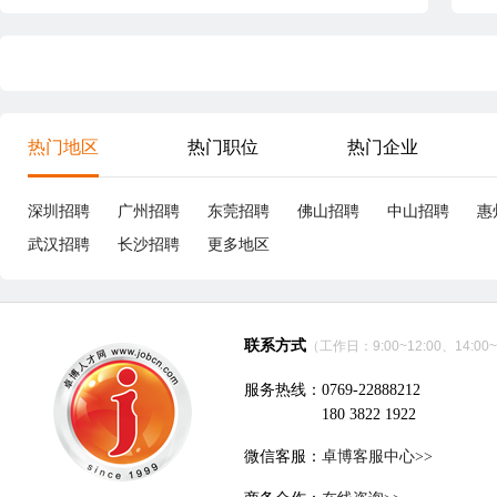
热门地区
热门职位
热门企业
深圳招聘
广州招聘
东莞招聘
佛山招聘
中山招聘
惠
武汉招聘
长沙招聘
更多地区
联系方式
（工作日：9:00~12:00、14:00~
服务热线：0769-22888212
180 3822 1922
微信客服：
卓博客服中心>>