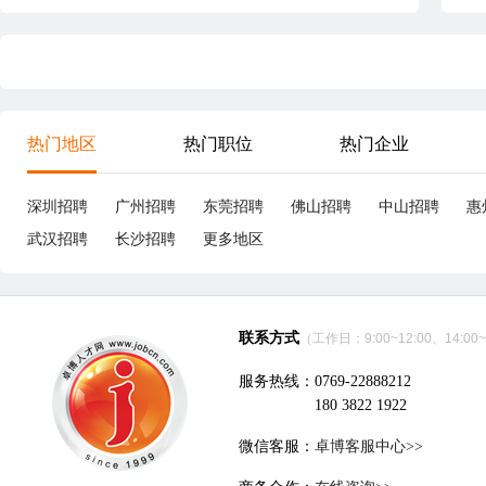
热门地区
热门职位
热门企业
深圳招聘
广州招聘
东莞招聘
佛山招聘
中山招聘
惠
武汉招聘
长沙招聘
更多地区
联系方式
（工作日：9:00~12:00、14:00~
服务热线：0769-22888212
180 3822 1922
微信客服：
卓博客服中心>>