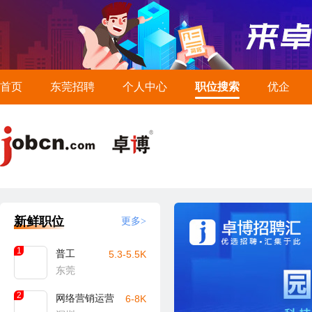
首页
东莞招聘
个人中心
职位搜索
优企
新鲜职位
更多>
1
普工
5.3-5.5K
东莞
2
网络营销运营
6-8K