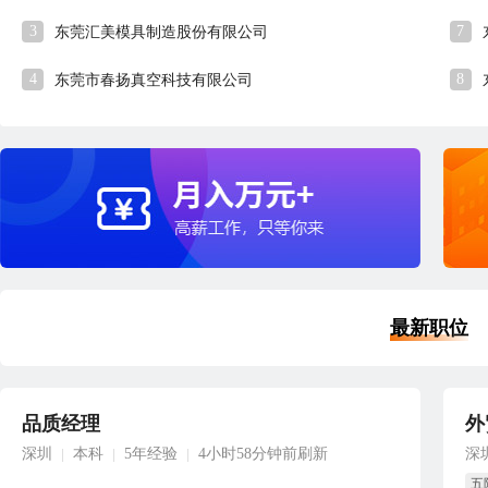
3
7
东莞汇美模具制造股份有限公司
4
8
东莞市春扬真空科技有限公司
最新职位
品质经理
外
深圳
本科
5年经验
4小时58分钟前刷新
深
|
|
|
五