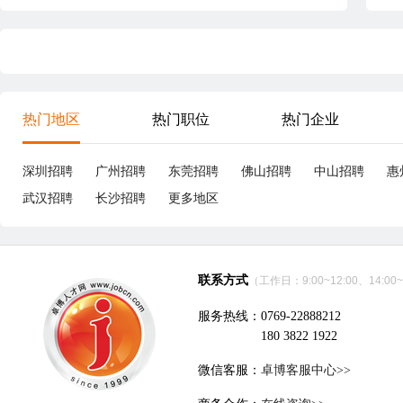
热门地区
热门职位
热门企业
深圳招聘
广州招聘
东莞招聘
佛山招聘
中山招聘
惠
武汉招聘
长沙招聘
更多地区
联系方式
（工作日：9:00~12:00、14:00~
服务热线：0769-22888212
180 3822 1922
微信客服：
卓博客服中心>>