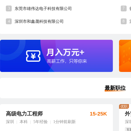
3
7
东莞市雄伟达电子科技有限公司
4
8
深圳市和鑫晟科技有限公司
最新职位
优职
高级电力工程师
15-25K
外
深圳
本科
5年经验
1分钟前刷新
深
|
|
|
五