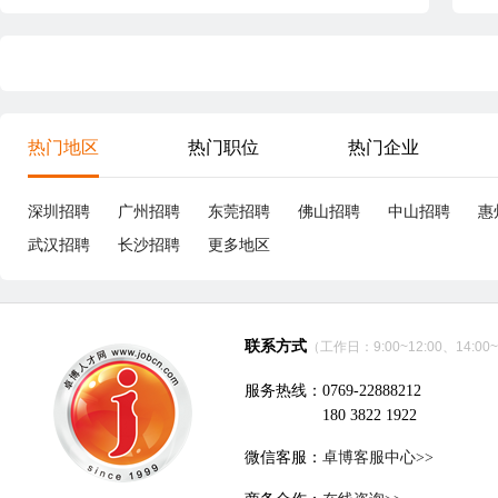
热门地区
热门职位
热门企业
深圳招聘
广州招聘
东莞招聘
佛山招聘
中山招聘
惠
武汉招聘
长沙招聘
更多地区
联系方式
（工作日：9:00~12:00、14:00~
服务热线：0769-22888212
180 3822 1922
微信客服：
卓博客服中心>>