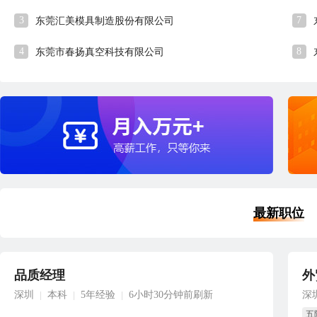
3
7
东莞汇美模具制造股份有限公司
4
8
东莞市春扬真空科技有限公司
最新职位
品质经理
外
深圳
本科
5年经验
6小时30分钟前刷新
深
|
|
|
五