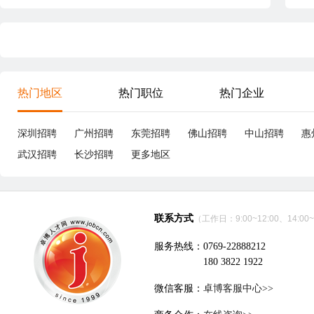
热门地区
热门职位
热门企业
深圳招聘
广州招聘
东莞招聘
佛山招聘
中山招聘
惠
武汉招聘
长沙招聘
更多地区
联系方式
（工作日：9:00~12:00、14:00~
服务热线：0769-22888212
180 3822 1922
微信客服：
卓博客服中心>>