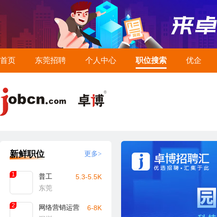
首页
东莞招聘
个人中心
职位搜索
优企
新鲜职位
更多>
1
普工
5.3-5.5K
东莞
2
网络营销运营
6-8K