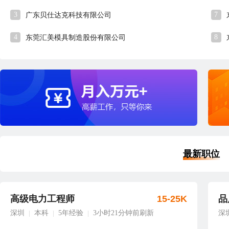
3
7
广东贝仕达克科技有限公司
4
8
东莞汇美模具制造股份有限公司
最新职位
高级电力工程师
15-25K
品
深圳
本科
5年经验
3小时21分钟前刷新
深
|
|
|