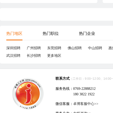
热门地区
热门职位
热门企业
深圳招聘
广州招聘
东莞招聘
佛山招聘
中山招聘
惠
武汉招聘
长沙招聘
更多地区
联系方式
（工作日：9:00~12:00、14:00~
服务热线：0769-22888212
180 3822 1922
微信客服：
卓博客服中心>>