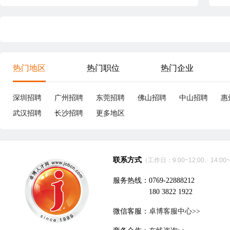
热门地区
热门职位
热门企业
深圳招聘
广州招聘
东莞招聘
佛山招聘
中山招聘
惠
武汉招聘
长沙招聘
更多地区
联系方式
（工作日：9:00~12:00、14:00~
服务热线：0769-22888212
180 3822 1922
微信客服：
卓博客服中心>>