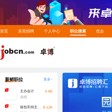
首页
东莞招聘
个人中心
职位搜索
优企
新鲜职位
更多>
1
主办会计
5-8K
深圳
2
箱包车间主任/主管（贺州）
8-12K