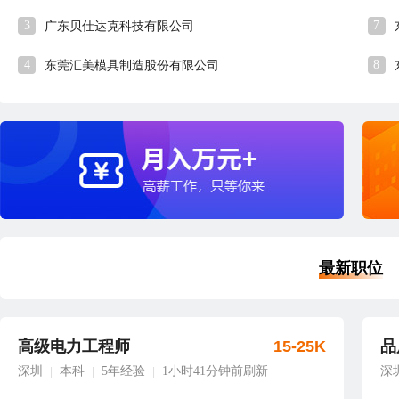
3
7
广东贝仕达克科技有限公司
4
8
东莞汇美模具制造股份有限公司
最新职位
高级电力工程师
15-25K
品
深圳
本科
5年经验
1小时41分钟前刷新
深
|
|
|