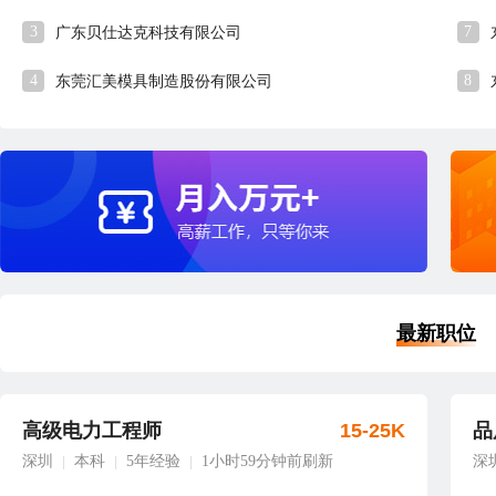
3
7
广东贝仕达克科技有限公司
4
8
东莞汇美模具制造股份有限公司
最新职位
高级电力工程师
15-25K
品
深圳
本科
5年经验
1小时59分钟前刷新
深
|
|
|