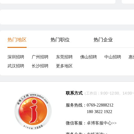
热门地区
热门职位
热门企业
深圳招聘
广州招聘
东莞招聘
佛山招聘
中山招聘
惠
武汉招聘
长沙招聘
更多地区
联系方式
（工作日：9:00~12:00、14:00~
服务热线：0769-22888212
180 3822 1922
微信客服：
卓博客服中心>>