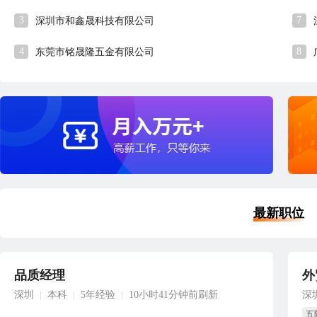
3
7
深圳市和鑫晟科技有限公司
4
8
东莞市铭晟隆五金有限公司
最新职位
品质经理
外
深圳
本科
5年经验
10小时41分钟前刷新
深
|
|
|
五