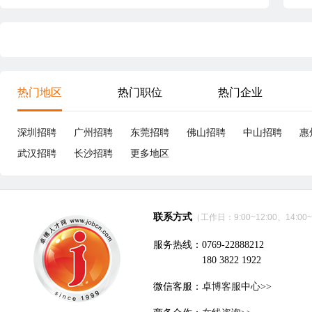
热门地区
热门职位
热门企业
深圳招聘
广州招聘
东莞招聘
佛山招聘
中山招聘
惠
武汉招聘
长沙招聘
更多地区
联系方式
（工作日：9:00~12:00、14:00~
服务热线：0769-22888212
180 3822 1922
微信客服：
卓博客服中心>>