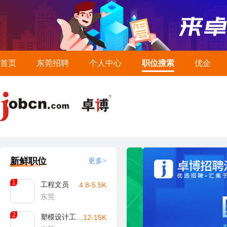
首页
东莞招聘
个人中心
职位搜索
优企
新鲜职位
更多>
1
工程文员
4.8-5.5K
东莞
2
塑模设计工程师
12-15K