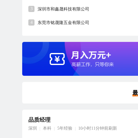
3
深圳市和鑫晟科技有限公司
4
东莞市铭晟隆五金有限公司
最
品质经理
深圳
本科
5年经验
10小时11分钟前刷新
|
|
|