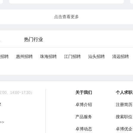
点击查看更多
业
热门行业
山招聘
惠州招聘
珠海招聘
江门招聘
汕头招聘
清远招聘
关于我们
个人求职
00、14:00~17:30）
2
卓博介绍
注册简历
产品服务
搜索职位
>>
卓博动态
卓博优企