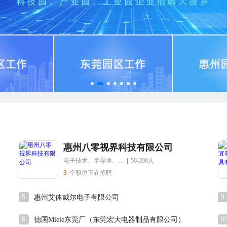
惠州八零视界科技有限公司
电子技术、半导体、集成电路
|
50-200人
3
个职位正在招聘
5
9
惠州艾体威尔电子有限公司
6
10
德国Miele东莞厂（东莞宏大电器制品有限公司）