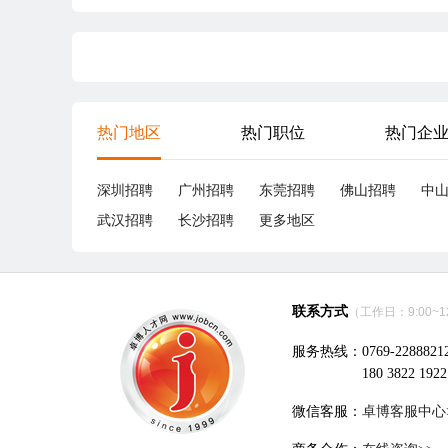
热门地区
热门职位
热门企
深圳招聘
广州招聘
东莞招聘
佛山招聘
中
武汉招聘
长沙招聘
更多地区
联系方式
（工作日：9:00~12:
服务热线：0769-2288821
180 3822 1922
微信客服：
卓博客服中心