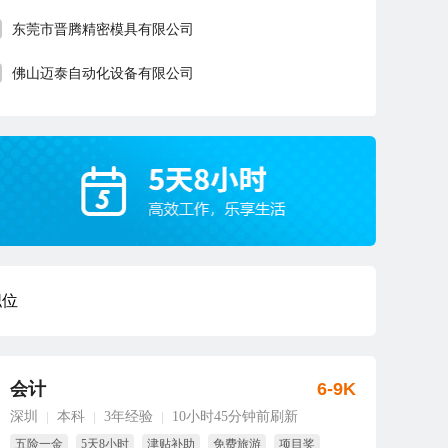
东莞市晋腾精密模具有限公司
佛山迈泰自动化设备有限公司
职位
会计
6-9K
深圳
本科
3年经验
10小时45分钟前刷新
|
|
|
五险一金
5天8小时
津贴补助
免费旅游
项目奖