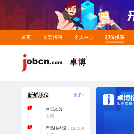
首页
东莞招聘
个人中心
职位搜索
新鲜职位
更多>
1
兼职文员
东莞
2
产品结构设计工程师
12-18K