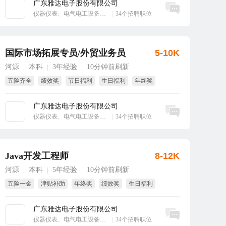
广东雅达电子股份有限公司
立即沟通
仪器仪表、电气电工设备、工业自动化
|
34个招聘职位
国际市场拓展专员/外贸业务员
5-10K
河源
本科
3年经验
10分钟前刷新
|
|
|
五险齐全
绩效奖
节日福利
生日福利
年终奖
8小时工作制
广东雅达电子股份有限公司
立即沟通
仪器仪表、电气电工设备、工业自动化
|
34个招聘职位
Java开发工程师
8-12K
河源
本科
5年经验
10分钟前刷新
|
|
|
五险一金
津贴补助
年终奖
绩效奖
生日福利
节日福利
广东雅达电子股份有限公司
立即沟通
仪器仪表、电气电工设备、工业自动化
|
34个招聘职位