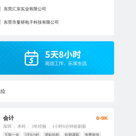
东莞汇东实业有限公司
东莞市曼研电子科技有限公司
职位
会计
6-9K
深圳
本科
3年经验
1小时6分钟前刷新
|
|
|
五险一金
5天8小时
津贴补助
短期调薪
免费旅游