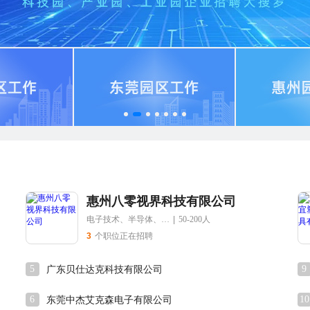
惠州八零视界科技有限公司
电子技术、半导体、集成电路
|
50-200人
3
个职位正在招聘
5
9
广东贝仕达克科技有限公司
6
10
东莞中杰艾克森电子有限公司