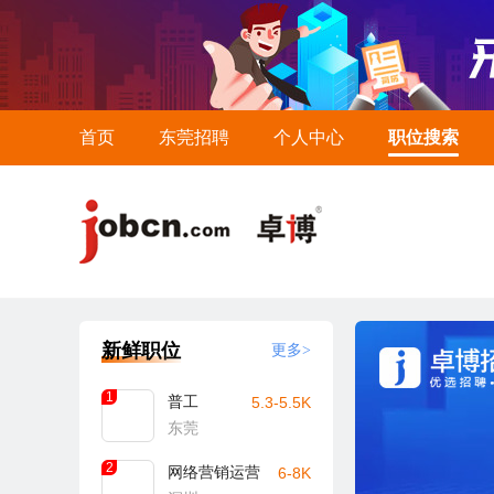
首页
东莞招聘
个人中心
职位搜索
新鲜职位
更多>
1
普工
5.3-5.5K
东莞
2
网络营销运营
6-8K