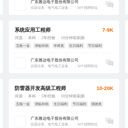
广东雅达电子股份有限公司
立即沟通
仪器仪表、电气电工设备、工业自动化
|
34个招聘职位
系统应用工程师
7-9K
河源
本科
2年经验
10分钟前刷新
|
|
|
五险一金
津贴补助
年终奖
生日福利
节日福利
绩效奖
广东雅达电子股份有限公司
立即沟通
仪器仪表、电气电工设备、工业自动化
|
34个招聘职位
防雷器开发高级工程师
10-20K
河源
本科
5年经验
10分钟前刷新
|
|
|
五险一金
津贴补助
生日福利
节日福利
绩效奖
年终奖
广东雅达电子股份有限公司
立即沟通
仪器仪表、电气电工设备、工业自动化
|
34个招聘职位