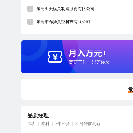
3
东莞汇美模具制造股份有限公司
4
东莞市春扬真空科技有限公司
最
品质经理
深圳
本科
5年经验
32分钟前刷新
|
|
|