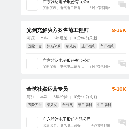
广东雅达电子股份有限公司
立即沟通
仪器仪表、电气电工设备、工业自动化
|
34个招聘职位
光储充解决方案售前工程师
8-15K
河源
本科
3年经验
10分钟前刷新
|
|
|
五险一金
津贴补助
绩效奖
生日福利
节日福利
包住
广东雅达电子股份有限公司
立即沟通
仪器仪表、电气电工设备、工业自动化
|
34个招聘职位
全球社媒运营专员
5-10K
河源
本科
3年经验
10分钟前刷新
|
|
|
五险齐全
绩效奖
年终奖
节日福利
生日福利
8小时工作制
广东雅达电子股份有限公司
立即沟通
仪器仪表、电气电工设备、工业自动化
|
34个招聘职位