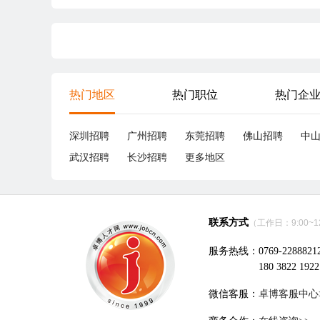
热门地区
热门职位
热门企
深圳招聘
广州招聘
东莞招聘
佛山招聘
中
武汉招聘
长沙招聘
更多地区
联系方式
（工作日：9:00~12:
服务热线：0769-2288821
180 3822 1922
微信客服：
卓博客服中心