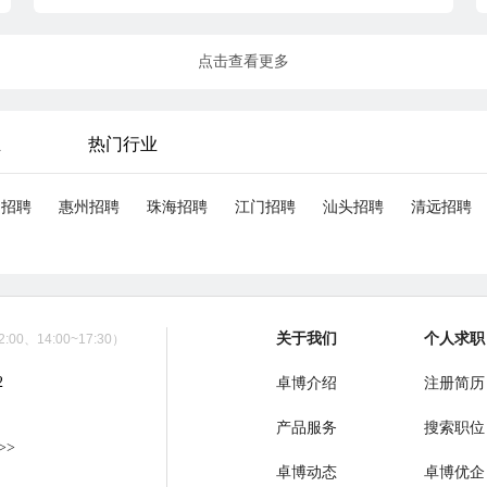
点击查看更多
业
热门行业
山招聘
惠州招聘
珠海招聘
江门招聘
汕头招聘
清远招聘
关于我们
个人求职
00、14:00~17:30）
2
卓博介绍
注册简历
产品服务
搜索职位
>>
卓博动态
卓博优企