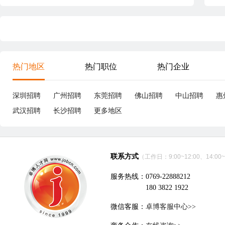
热门地区
热门职位
热门企业
深圳招聘
广州招聘
东莞招聘
佛山招聘
中山招聘
惠
武汉招聘
长沙招聘
更多地区
联系方式
（工作日：9:00~12:00、14:00~
服务热线：0769-22888212
180 3822 1922
微信客服：
卓博客服中心>>