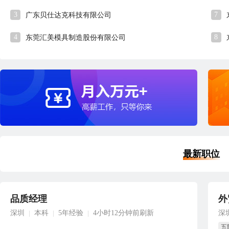
3
7
广东贝仕达克科技有限公司
4
8
东莞汇美模具制造股份有限公司
最新职位
品质经理
外
深圳
本科
5年经验
4小时12分钟前刷新
深
|
|
|
五