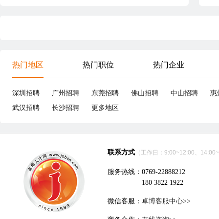
热门地区
热门职位
热门企业
深圳招聘
广州招聘
东莞招聘
佛山招聘
中山招聘
惠
武汉招聘
长沙招聘
更多地区
联系方式
（工作日：9:00~12:00、14:00~
服务热线：0769-22888212
180 3822 1922
微信客服：
卓博客服中心>>