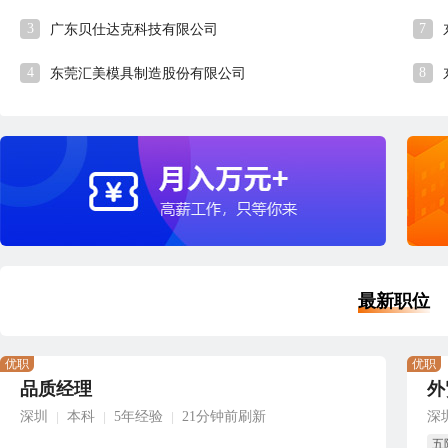
3
7
广东贝仕达克科技有限公司
4
8
东莞汇美模具制造股份有限公司
最新职位
优职
优职
品质经理
外
深圳
本科
5年经验
21分钟前刷新
深
|
|
|
五