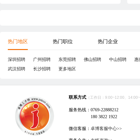
热门地区
热门职位
热门企业
深圳招聘
广州招聘
东莞招聘
佛山招聘
中山招聘
惠
武汉招聘
长沙招聘
更多地区
联系方式
（工作日：9:00~12:00、14:00~
服务热线：0769-22888212
180 3822 1922
微信客服：
卓博客服中心>>