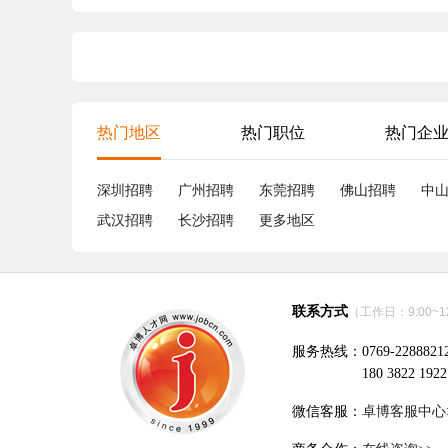
热门地区
热门职位
热门企
深圳招聘
广州招聘
东莞招聘
佛山招聘
中
武汉招聘
长沙招聘
更多地区
联系方式
（工作日：9:00~12:
服务热线：0769-2288821
180 3822 1922
微信客服：
卓博客服中心