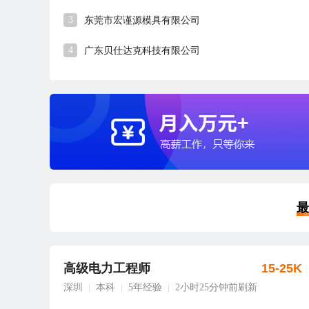
3
东莞市宏谨源模具有限公司
4
广东贝仕达克科技有限公司
最
高级电力工程师
15-25K
深圳
本科
5年经验
2小时25分钟前刷新
|
|
|