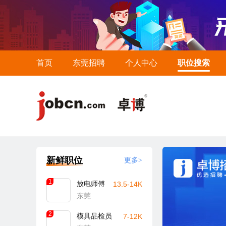
首页
东莞招聘
个人中心
职位搜索
新鲜职位
更多>
1
放电师傅
13.5-14K
东莞
2
模具品检员
7-12K