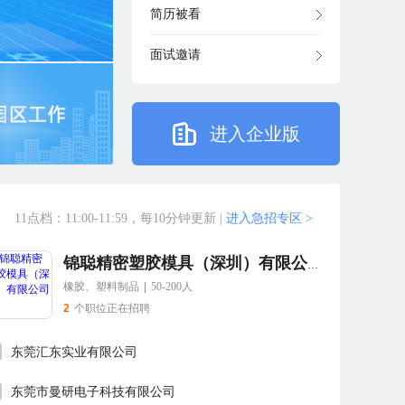
简历被看
面试邀请
进入企业版
11点档：11:00-11:59，每10分钟更新
|
进入急招专区 >
锦聪精密塑胶模具（深圳）有限公司
橡胶、塑料制品
|
50-200人
2
个职位正在招聘
东莞汇东实业有限公司
东莞市曼研电子科技有限公司