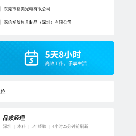
东莞市裕美光电有限公司
深信塑胶模具制品（深圳）有限公司
职位
品质经理
深圳
本科
5年经验
4小时25分钟前刷新
|
|
|