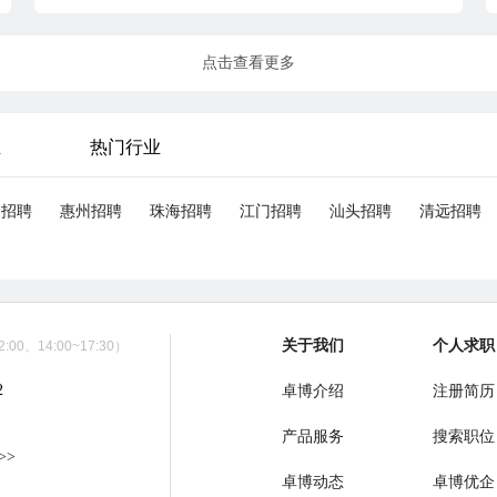
点击查看更多
业
热门行业
山招聘
惠州招聘
珠海招聘
江门招聘
汕头招聘
清远招聘
关于我们
个人求职
00、14:00~17:30）
2
卓博介绍
注册简历
产品服务
搜索职位
>>
卓博动态
卓博优企