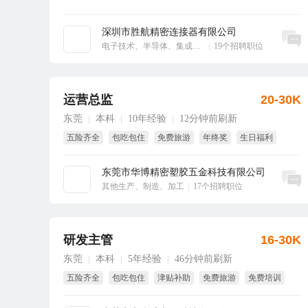
深圳市胜航精密连接器有限公司
立即沟通
电子技术、半导体、集成电路
|
19个招聘职位
运营总监
20-30K
东莞
本科
10年经验
12分钟前刷新
|
|
|
五险齐全
包吃包住
免费旅游
年终奖
生日福利
绩效奖
东莞市华博精密塑胶五金科技有限公司
立即沟通
其他生产、制造、加工
|
17个招聘职位
研发主管
16-30K
东莞
本科
5年经验
46分钟前刷新
|
|
|
五险齐全
包吃包住
津贴补助
免费旅游
免费培训
节日福利