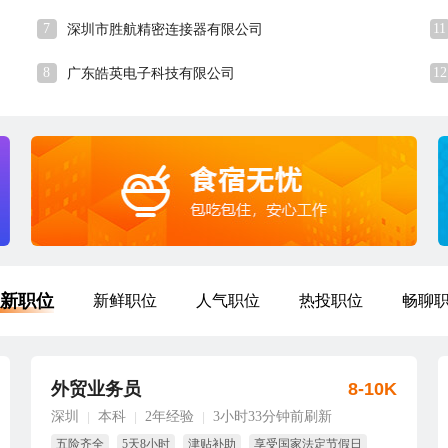
7
11
深圳市胜航精密连接器有限公司
8
12
广东皓英电子科技有限公司
新职位
新鲜职位
人气职位
热投职位
畅聊
外贸业务员
8-10K
深圳
本科
2年经验
3小时33分钟前刷新
|
|
|
五险齐全
5天8小时
津贴补助
享受国家法定节假日