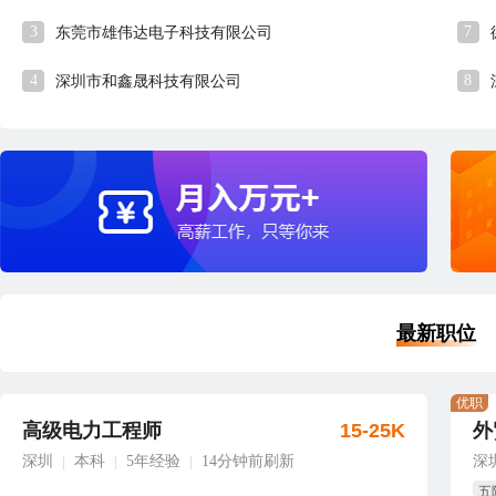
3
7
东莞市雄伟达电子科技有限公司
4
8
深圳市和鑫晟科技有限公司
最新职位
优职
高级电力工程师
15-25K
外
深圳
本科
5年经验
14分钟前刷新
深
|
|
|
五