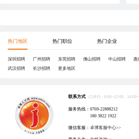
热门地区
热门职位
热门企业
深圳招聘
广州招聘
东莞招聘
佛山招聘
中山招聘
惠
武汉招聘
长沙招聘
更多地区
联系方式
（工作日：9:00~12:00、14:00~
服务热线：0769-22888212
180 3822 1922
微信客服：
卓博客服中心>>