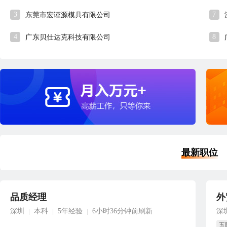
3
7
东莞市宏谨源模具有限公司
4
8
广东贝仕达克科技有限公司
最新职位
品质经理
外
深圳
本科
5年经验
6小时36分钟前刷新
深
|
|
|
五