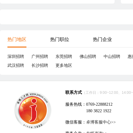
热门地区
热门职位
热门企业
深圳招聘
广州招聘
东莞招聘
佛山招聘
中山招聘
惠
武汉招聘
长沙招聘
更多地区
联系方式
（工作日：9:00~12:00、14:00~
服务热线：0769-22888212
180 3822 1922
微信客服：
卓博客服中心>>