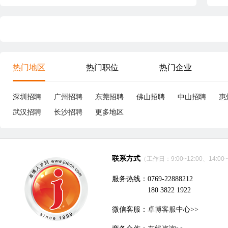
热门地区
热门职位
热门企业
深圳招聘
广州招聘
东莞招聘
佛山招聘
中山招聘
惠
武汉招聘
长沙招聘
更多地区
联系方式
（工作日：9:00~12:00、14:00~
服务热线：0769-22888212
180 3822 1922
微信客服：
卓博客服中心>>