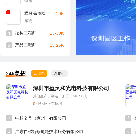
深圳
3
模具品质检验员
7-9K
东莞
4
结构工程师
15-30K
5
产品工程师
18-25K
24h急招
23点档
总排行
深圳市盈灵和光电科技有限公司
其他生产、制造、加工
|
50-200人
3
个职位正在招聘
1
5
中柏文具（惠州）有限公司
2
6
广东自强链条链轮技术服务有限公司