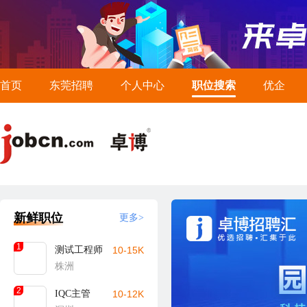
首页
东莞招聘
个人中心
职位搜索
优企
新鲜职位
更多>
1
测试工程师
10-15K
株洲
2
IQC主管
10-12K