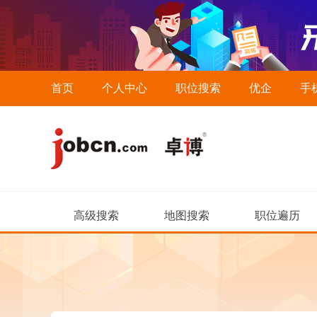
首页
个人中心
职位搜索
优企
手
高级搜索
地图搜索
职位遍历