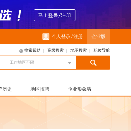
个人登录
/
注册
企业版
|
|
|
搜索帮助
高级搜索
地图搜索
职位导航
工作地区不限
地区选择
览历史
地区招聘
企业形象墙