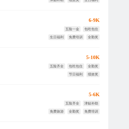
津贴补助
绩效奖
生日福利
试用期全薪
6-9K
五险一金
包吃包住
生日福利
免费培训
全勤奖
节日福利
5-10K
五险齐全
包吃包住
全勤奖
节日福利
绩效奖
试用期全薪
5-6K
五险齐全
津贴补助
免费旅游
全勤奖
免费培训
绩效奖