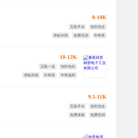
节日福利
8-10K
五险齐全
包吃包住
津贴补助
免费培训
年终奖
节日福利
10-12K
五险一金
包吃包住
津贴补助
年终奖
年终福利
年终分红
9.5-11K
五险齐全
包吃包住
免费体检
免费培训
免费旅游
年终奖