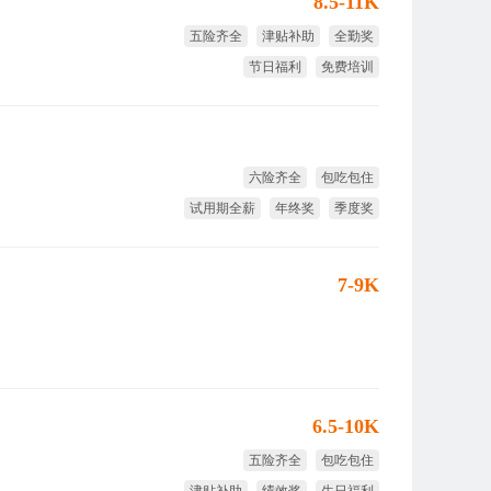
8.5-11K
五险齐全
津贴补助
全勤奖
节日福利
免费培训
国家法定假
六险齐全
包吃包住
试用期全薪
年终奖
季度奖
免费培训
7-9K
6.5-10K
五险齐全
包吃包住