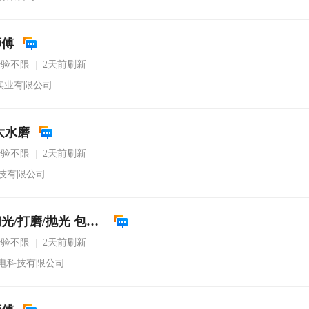
师傅
经验不限
2天前刷新
|
)实业有限公司
大水磨
经验不限
2天前刷新
|
技有限公司
玻璃盖板扫光/打磨/抛光 包吃包住 6k-10k
经验不限
2天前刷新
|
电科技有限公司