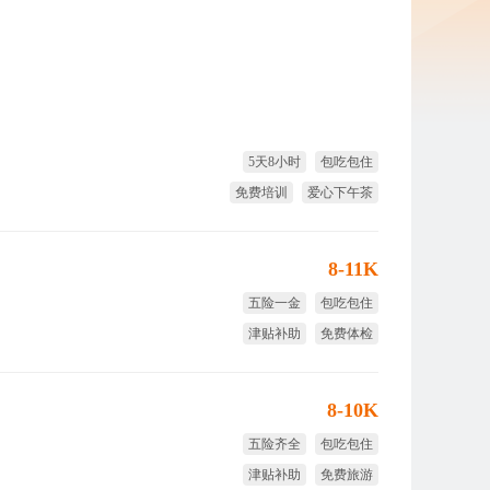
5天8小时
包吃包住
免费培训
爱心下午茶
免费旅游
8-11K
五险一金
包吃包住
津贴补助
免费体检
试用期全薪
股权激励
8-10K
五险齐全
包吃包住
津贴补助
免费旅游