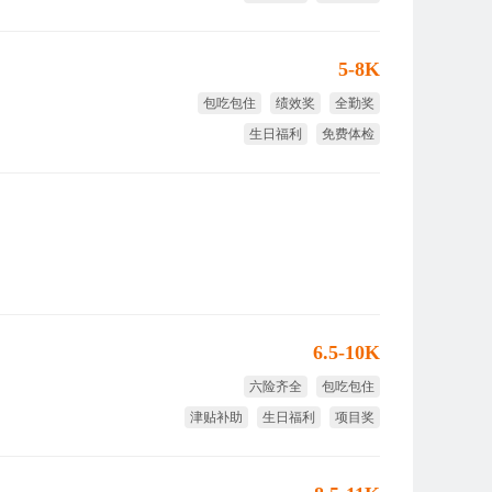
免费培训
免费体检
5-8K
包吃包住
绩效奖
全勤奖
生日福利
免费体检
8小时工作制
6.5-10K
六险齐全
包吃包住
津贴补助
生日福利
项目奖
免费旅游