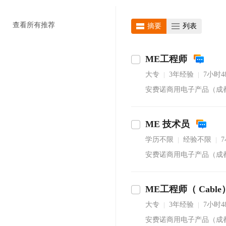
查看所有推荐
摘要
列表
ME工程师
大专
3年经验
7小时
|
|
安费诺商用电子产品（成
ME 技术员
学历不限
经验不限
|
|
安费诺商用电子产品（成
ME工程师（ Cable
即沟通
大专
3年经验
7小时
|
|
安费诺商用电子产品（成