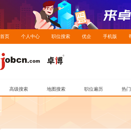
首页
个人中心
职位搜索
优企
手机版
高级搜索
地图搜索
职位遍历
热门