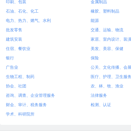
印刷、包装
金属制品
石油、石化、化工
橡胶、塑料制品
电力、热力、燃气、水利
能源
批发零售
交通、运输、物流
建筑安装
家居、室内设计、装
住宿、餐饮业
美发、美容、保健
银行
保险
广告业
公关、文化传播、会
生物工程、制药
医疗、护理、卫生服
协会、社团
农、林、牧、渔业
咨询、调查、企业管理服务
法律服务
财会、审计、税务服务
检测、认证
学术、科研院所