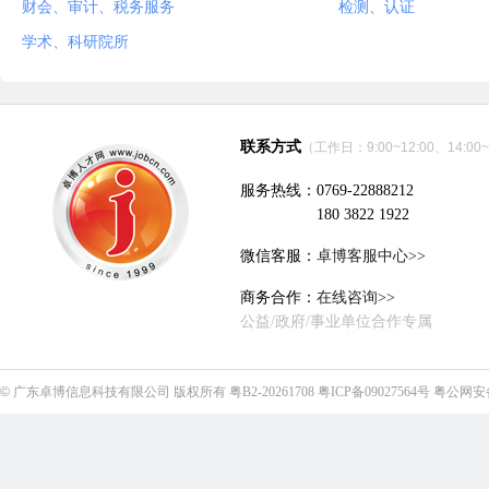
财会、审计、税务服务
检测、认证
学术、科研院所
联系方式
（工作日：9:00~12:00、14:00~
服务热线：0769-22888212
180 3822 1922
微信客服：
卓博客服中心>>
商务合作：
在线咨询>>
公益/政府/事业单位合作专属
©
广东卓博信息科技有限公司
版权所有
粤B2-20261708
粤ICP备09027564号
粤公网安备4