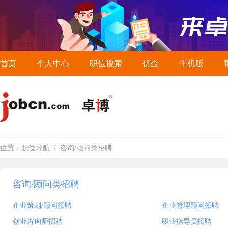
首页
个人中心
职位搜索
优企
手机版
位置：
职位导航
/
咨询/顾问类招聘
咨询/顾问类招聘
企业策划/顾问招聘
企业管理顾问招聘
创业咨询师招聘
职业指导员招聘