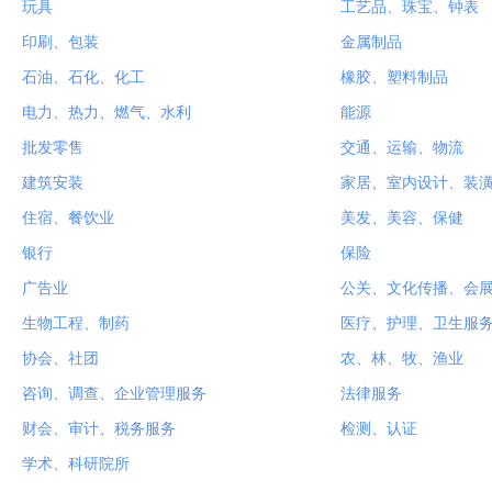
玩具
工艺品、珠宝、钟表
印刷、包装
金属制品
石油、石化、化工
橡胶、塑料制品
电力、热力、燃气、水利
能源
批发零售
交通、运输、物流
建筑安装
家居、室内设计、装
住宿、餐饮业
美发、美容、保健
银行
保险
广告业
公关、文化传播、会
生物工程、制药
医疗、护理、卫生服
协会、社团
农、林、牧、渔业
咨询、调查、企业管理服务
法律服务
财会、审计、税务服务
检测、认证
学术、科研院所