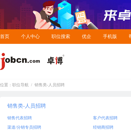
首页
个人中心
职位搜索
优企
手机版
位置：
职位导航
/
销售类-人员招聘
销售类-人员招聘
销售代表招聘
客户代表招聘
渠道/分销专员招聘
经销商招聘