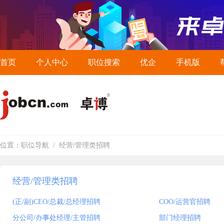
首页
个人中心
职位搜索
优企
手机版
位置：
职位导航
/
经营/管理类招聘
经营/管理类招聘
(正/副)CEO/总裁/总经理招聘
COO/运营官招聘
分公司/办事处经理/主管招聘
部门经理招聘