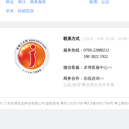
财会、审计、税务服务
检测、认证
学术、科研院所
联系方式
（工作日：9:00~12:00、14:00~
服务热线：0769-22888212
180 3822 1922
微信客服：
卓博客服中心>>
商务合作：
在线咨询>>
公益/政府/事业单位合作专属
©
广东卓博信息科技有限公司
版权所有
粤B2-20261708
粤ICP备09027564号
粤公网安备4