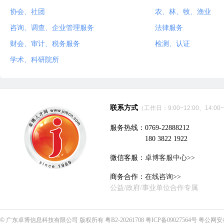
协会、社团
农、林、牧、渔业
咨询、调查、企业管理服务
法律服务
财会、审计、税务服务
检测、认证
学术、科研院所
联系方式
（工作日：9:00~12:00、14:00~
服务热线：0769-22888212
180 3822 1922
微信客服：
卓博客服中心>>
商务合作：
在线咨询>>
公益/政府/事业单位合作专属
©
广东卓博信息科技有限公司
版权所有
粤B2-20261708
粤ICP备09027564号
粤公网安备4