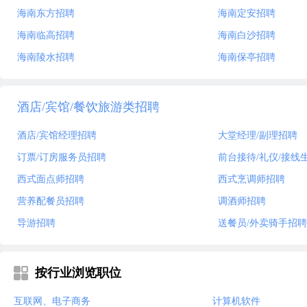
海南东方招聘
海南定安招聘
海南临高招聘
海南白沙招聘
海南陵水招聘
海南保亭招聘
酒店/宾馆/餐饮旅游类招聘
酒店/宾馆经理招聘
大堂经理/副理招聘
订票/订房服务员招聘
前台接待/礼仪/接线
西式面点师招聘
西式烹调师招聘
营养配餐员招聘
调酒师招聘
导游招聘
送餐员/外卖骑手招聘
按行业浏览职位
互联网、电子商务
计算机软件