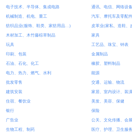
电子技术、半导体、集成电路
通讯、电信、网络设
机械制造、机电、重工
汽车、摩托车及零配
纺织品业(服饰、鞋类、家纺用品…)
皮革业(家私、造鞋、
木材加工、木竹藤棕草制品
家具
玩具
工艺品、珠宝、钟表
印刷、包装
金属制品
石油、石化、化工
橡胶、塑料制品
电力、热力、燃气、水利
能源
批发零售
交通、运输、物流
建筑安装
家居、室内设计、装
住宿、餐饮业
美发、美容、保健
银行
保险
广告业
公关、文化传播、会
生物工程、制药
医疗、护理、卫生服