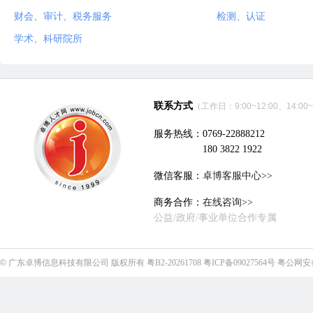
财会、审计、税务服务
检测、认证
学术、科研院所
联系方式
（工作日：9:00~12:00、14:00~
服务热线：0769-22888212
180 3822 1922
微信客服：
卓博客服中心>>
商务合作：
在线咨询>>
公益/政府/事业单位合作专属
©
广东卓博信息科技有限公司
版权所有
粤B2-20261708
粤ICP备09027564号
粤公网安备4