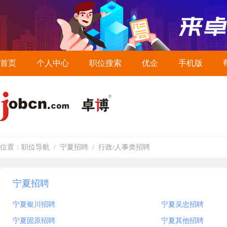
首页
个人中心
职位搜索
优企
手机版
位置：
职位导航
/
宁夏招聘
/
行政/人事类招聘
宁夏招聘
宁夏银川招聘
宁夏吴忠招聘
宁夏固原招聘
宁夏其他招聘