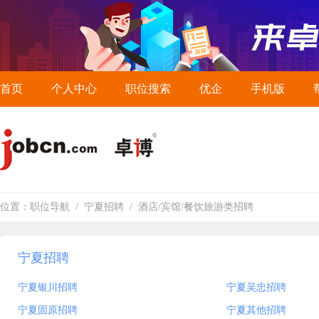
首页
个人中心
职位搜索
优企
手机版
位置：
职位导航
/
宁夏招聘
/
酒店/宾馆/餐饮旅游类招聘
宁夏招聘
宁夏银川招聘
宁夏吴忠招聘
宁夏固原招聘
宁夏其他招聘