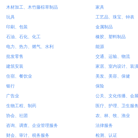
木材加工、木竹藤棕草制品
家具
玩具
工艺品、珠宝、钟表
印刷、包装
金属制品
石油、石化、化工
橡胶、塑料制品
电力、热力、燃气、水利
能源
批发零售
交通、运输、物流
建筑安装
家居、室内设计、装
住宿、餐饮业
美发、美容、保健
银行
保险
广告业
公关、文化传播、会
生物工程、制药
医疗、护理、卫生服
协会、社团
农、林、牧、渔业
咨询、调查、企业管理服务
法律服务
财会、审计、税务服务
检测、认证