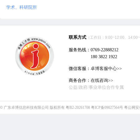
学术、科研院所
联系方式
（工作日：9:00~12:00、14:00~
服务热线：0769-22888212
180 3822 1922
微信客服：
卓博客服中心>>
商务合作：
在线咨询>>
公益/政府/事业单位合作专属
©
广东卓博信息科技有限公司
版权所有
粤B2-20261708
粤ICP备09027564号
粤公网安备4