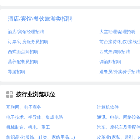
酒店/宾馆/餐饮旅游类招聘
酒店/宾馆经理招聘
大堂经理/副理招聘
订票/订房服务员招聘
前台接待/礼仪/接线
西式面点师招聘
西式烹调师招聘
营养配餐员招聘
调酒师招聘
导游招聘
送餐员/外卖骑手招聘
按行业浏览职位
互联网、电子商务
计算机软件
电子技术、半导体、集成电路
通讯、电信、网络设
机械制造、机电、重工
汽车、摩托车及零配
纺织品业(服饰、鞋类、家纺用品…)
皮革业(家私、造鞋、