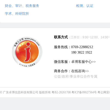
财会、审计、税务服务
检测、认证
学术、科研院所
联系方式
（工作日：9:00~12:00、14:00~
服务热线：0769-22888212
180 3822 1922
微信客服：
卓博客服中心>>
商务合作：
在线咨询>>
公益/政府/事业单位合作专属
©
广东卓博信息科技有限公司
版权所有
粤B2-20261708
粤ICP备09027564号
粤公网安备4