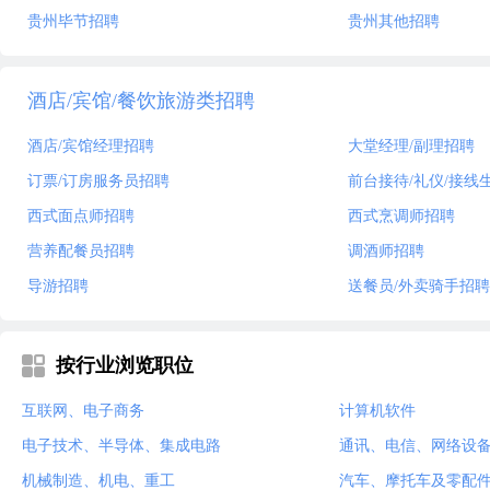
贵州毕节招聘
贵州其他招聘
酒店/宾馆/餐饮旅游类招聘
酒店/宾馆经理招聘
大堂经理/副理招聘
订票/订房服务员招聘
前台接待/礼仪/接线
西式面点师招聘
西式烹调师招聘
营养配餐员招聘
调酒师招聘
导游招聘
送餐员/外卖骑手招聘
按行业浏览职位
互联网、电子商务
计算机软件
电子技术、半导体、集成电路
通讯、电信、网络设
机械制造、机电、重工
汽车、摩托车及零配