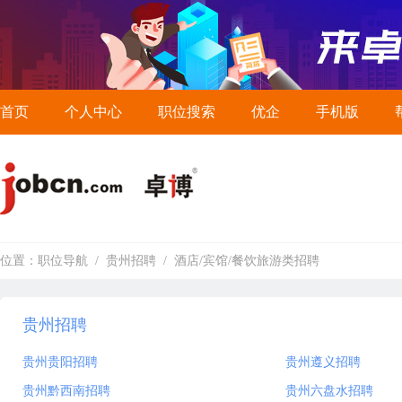
首页
个人中心
职位搜索
优企
手机版
位置：
职位导航
/
贵州招聘
/
酒店/宾馆/餐饮旅游类招聘
贵州招聘
贵州贵阳招聘
贵州遵义招聘
贵州黔西南招聘
贵州六盘水招聘