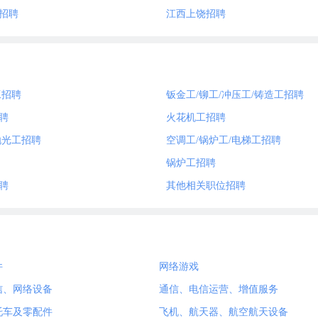
招聘
江西上饶招聘
工招聘
钣金工/铆工/冲压工/铸造工招聘
聘
火花机工招聘
抛光工招聘
空调工/锅炉工/电梯工招聘
锅炉工招聘
聘
其他相关职位招聘
件
网络游戏
信、网络设备
通信、电信运营、增值服务
托车及零配件
飞机、航天器、航空航天设备