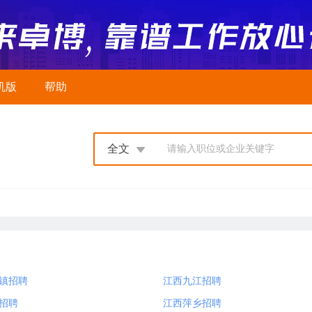
机版
帮助
全文
请输入职位或企业关键字
镇招聘
江西九江招聘
招聘
江西萍乡招聘