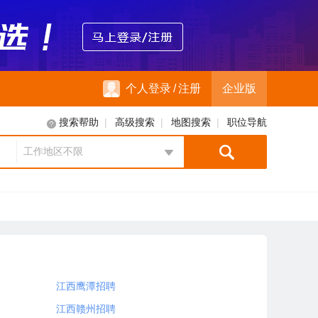
个人登录
/
注册
企业版
|
|
|
搜索帮助
高级搜索
地图搜索
职位导航
工作地区不限
地区选择
江西鹰潭招聘
江西赣州招聘