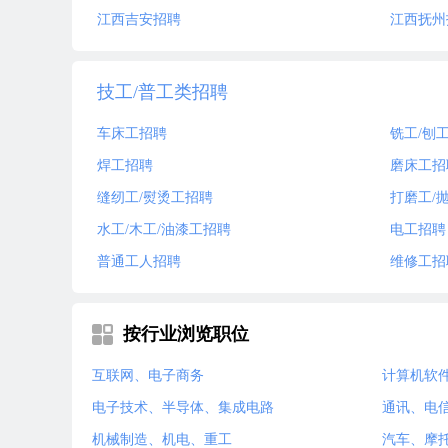
江西吉安招聘
江西抚州
技工/普工类招聘
车床工招聘
铣工/刨
焊工招聘
磨床工招
缝纫工/熨烫工招聘
打磨工/
水工/木工/油漆工招聘
电工招聘
普通工人招聘
维修工招
按行业浏览职位
互联网、电子商务
计算机软
电子技术、半导体、集成电路
通讯、电
机械制造、机电、重工
汽车、摩