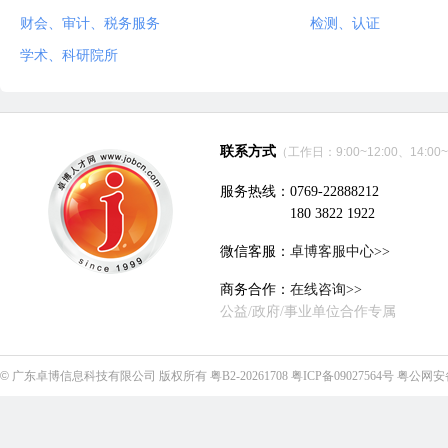
财会、审计、税务服务
检测、认证
学术、科研院所
联系方式
（工作日：9:00~12:00、14:00~
服务热线：0769-22888212
180 3822 1922
微信客服：
卓博客服中心>>
商务合作：
在线咨询>>
公益/政府/事业单位合作专属
©
广东卓博信息科技有限公司
版权所有
粤B2-20261708
粤ICP备09027564号
粤公网安备4