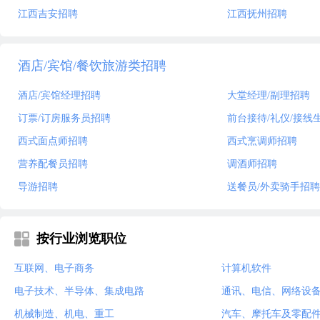
江西吉安招聘
江西抚州招聘
酒店/宾馆/餐饮旅游类招聘
酒店/宾馆经理招聘
大堂经理/副理招聘
订票/订房服务员招聘
前台接待/礼仪/接线
西式面点师招聘
西式烹调师招聘
营养配餐员招聘
调酒师招聘
导游招聘
送餐员/外卖骑手招聘
按行业浏览职位
互联网、电子商务
计算机软件
电子技术、半导体、集成电路
通讯、电信、网络设
机械制造、机电、重工
汽车、摩托车及零配