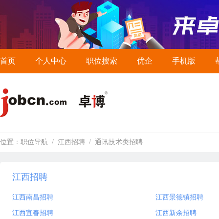
首页
个人中心
职位搜索
优企
手机版
位置：
职位导航
/
江西招聘
/
通讯技术类招聘
江西招聘
江西南昌招聘
江西景德镇招聘
江西宜春招聘
江西新余招聘