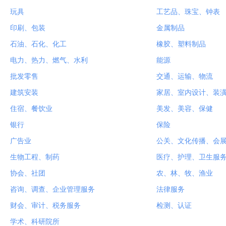
玩具
工艺品、珠宝、钟表
印刷、包装
金属制品
石油、石化、化工
橡胶、塑料制品
电力、热力、燃气、水利
能源
批发零售
交通、运输、物流
建筑安装
家居、室内设计、装
住宿、餐饮业
美发、美容、保健
银行
保险
广告业
公关、文化传播、会
生物工程、制药
医疗、护理、卫生服
协会、社团
农、林、牧、渔业
咨询、调查、企业管理服务
法律服务
财会、审计、税务服务
检测、认证
学术、科研院所