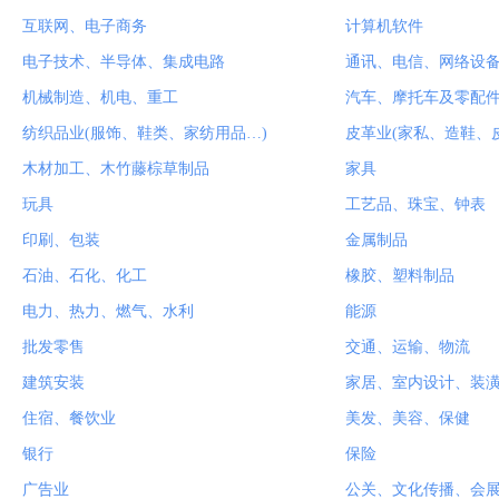
互联网、电子商务
计算机软件
电子技术、半导体、集成电路
通讯、电信、网络设
机械制造、机电、重工
汽车、摩托车及零配
纺织品业(服饰、鞋类、家纺用品…)
皮革业(家私、造鞋、
木材加工、木竹藤棕草制品
家具
玩具
工艺品、珠宝、钟表
印刷、包装
金属制品
石油、石化、化工
橡胶、塑料制品
电力、热力、燃气、水利
能源
批发零售
交通、运输、物流
建筑安装
家居、室内设计、装
住宿、餐饮业
美发、美容、保健
银行
保险
广告业
公关、文化传播、会