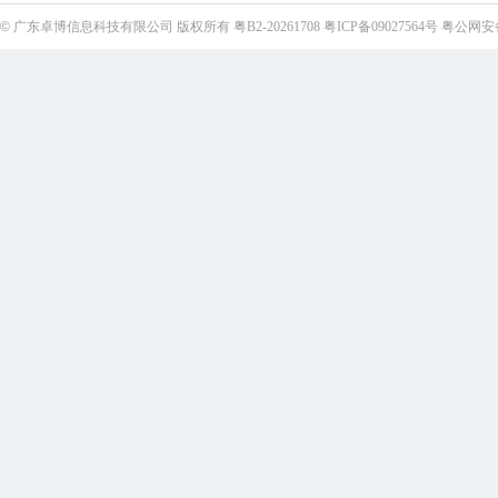
©
广东卓博信息科技有限公司
版权所有
粤B2-20261708
粤ICP备09027564号
粤公网安备4