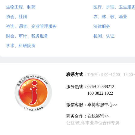
生物工程、制药
医疗、护理、卫生服
协会、社团
农、林、牧、渔业
咨询、调查、企业管理服务
法律服务
财会、审计、税务服务
检测、认证
学术、科研院所
联系方式
（工作日：9:00~12:00、14:00~
服务热线：0769-22888212
180 3822 1922
微信客服：
卓博客服中心>>
商务合作：
在线咨询>>
公益/政府/事业单位合作专属