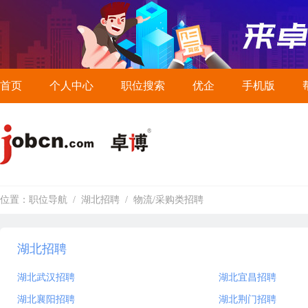
首页
个人中心
职位搜索
优企
手机版
位置：
职位导航
/
湖北招聘
/
物流/采购类招聘
湖北招聘
湖北武汉招聘
湖北宜昌招聘
湖北襄阳招聘
湖北荆门招聘