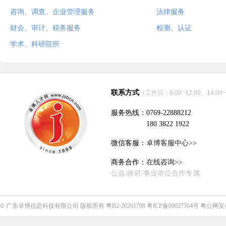
咨询、调查、企业管理服务
法律服务
财会、审计、税务服务
检测、认证
学术、科研院所
联系方式
（工作日：9:00~12:00、14:00~
服务热线：0769-22888212
180 3822 1922
微信客服：
卓博客服中心>>
商务合作：
在线咨询>>
公益/政府/事业单位合作专属
©
广东卓博信息科技有限公司
版权所有
粤B2-20261708
粤ICP备09027564号
粤公网安备4