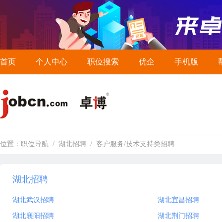
首页
个人中心
职位搜索
优企
手机版
位置：
职位导航
/
湖北招聘
/
客户服务/技术支持类招聘
湖北招聘
湖北武汉招聘
湖北宜昌招聘
湖北襄阳招聘
湖北荆门招聘