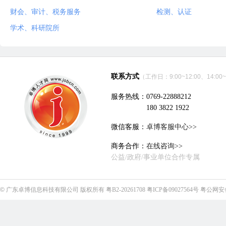
财会、审计、税务服务
检测、认证
学术、科研院所
联系方式
（工作日：9:00~12:00、14:00~
服务热线：0769-22888212
180 3822 1922
微信客服：
卓博客服中心>>
商务合作：
在线咨询>>
公益/政府/事业单位合作专属
©
广东卓博信息科技有限公司
版权所有
粤B2-20261708
粤ICP备09027564号
粤公网安备4