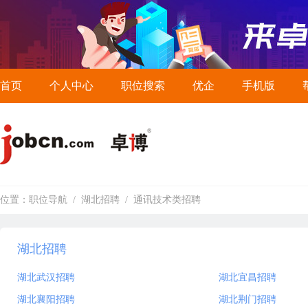
首页
个人中心
职位搜索
优企
手机版
位置：
职位导航
/
湖北招聘
/
通讯技术类招聘
湖北招聘
湖北武汉招聘
湖北宜昌招聘
湖北襄阳招聘
湖北荆门招聘