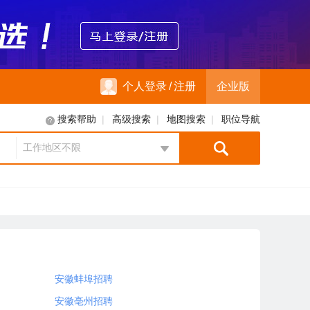
个人登录
/
注册
企业版
|
|
|
搜索帮助
高级搜索
地图搜索
职位导航
工作地区不限
地区选择
安徽蚌埠招聘
安徽亳州招聘