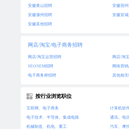
安徽黄山招聘
安徽宿州
安徽滁州招聘
安徽宣城
安徽其他招聘
网店/淘宝/电子商务招聘
网店/淘宝运营招聘
网店/淘
SEO/SEM招聘
网络营销
电子商务师招聘
其他相关
按行业浏览职位
互联网、电子商务
计算机软
电子技术、半导体、集成电路
通讯、电
机械制造、机电、重工
汽车、摩