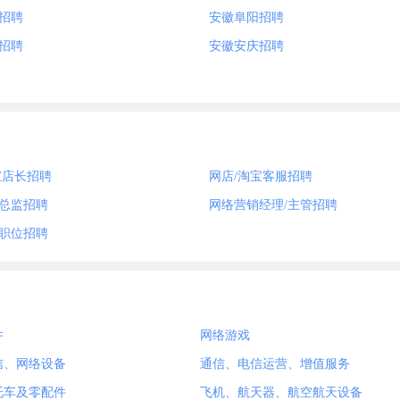
招聘
安徽阜阳招聘
招聘
安徽安庆招聘
宝店长招聘
网店/淘宝客服招聘
总监招聘
网络营销经理/主管招聘
职位招聘
件
网络游戏
信、网络设备
通信、电信运营、增值服务
托车及零配件
飞机、航天器、航空航天设备