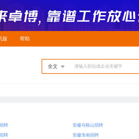
机版
帮助
全文
请输入职位或企业关键字
招聘
安徽马鞍山招聘
招聘
安徽淮南招聘