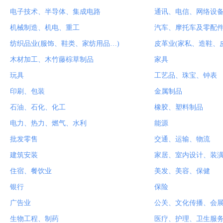
电子技术、半导体、集成电路
通讯、电信、网络设
机械制造、机电、重工
汽车、摩托车及零配
纺织品业(服饰、鞋类、家纺用品…)
皮革业(家私、造鞋、
木材加工、木竹藤棕草制品
家具
玩具
工艺品、珠宝、钟表
印刷、包装
金属制品
石油、石化、化工
橡胶、塑料制品
电力、热力、燃气、水利
能源
批发零售
交通、运输、物流
建筑安装
家居、室内设计、装
住宿、餐饮业
美发、美容、保健
银行
保险
广告业
公关、文化传播、会
生物工程、制药
医疗、护理、卫生服