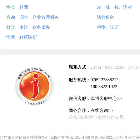
协会、社团
农、林、牧、渔业
咨询、调查、企业管理服务
法律服务
财会、审计、税务服务
检测、认证
学术、科研院所
联系方式
（工作日：9:00~12:00、14:00~
服务热线：0769-22888212
180 3822 1922
微信客服：
卓博客服中心>>
商务合作：
在线咨询>>
公益/政府/事业单位合作专属
©
广东卓博信息科技有限公司
版权所有
粤B2-20261708
粤ICP备09027564号
粤公网安备4