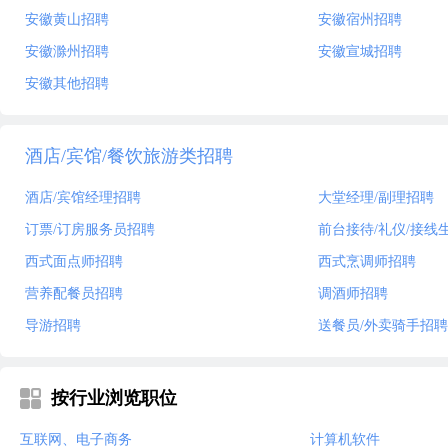
安徽黄山招聘
安徽宿州招聘
安徽滁州招聘
安徽宣城招聘
安徽其他招聘
酒店/宾馆/餐饮旅游类招聘
酒店/宾馆经理招聘
大堂经理/副理招聘
订票/订房服务员招聘
前台接待/礼仪/接线
西式面点师招聘
西式烹调师招聘
营养配餐员招聘
调酒师招聘
导游招聘
送餐员/外卖骑手招聘
按行业浏览职位
互联网、电子商务
计算机软件