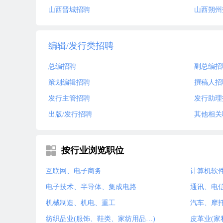
山西晋城招聘
山西朔州
编辑/发行类招聘
总编招聘
副总编招
策划编辑招聘
撰稿人招
发行主管招聘
发行助理
出版/发行招聘
其他相关
按行业浏览职位
互联网、电子商务
计算机软
电子技术、半导体、集成电路
通讯、电
机械制造、机电、重工
汽车、摩
纺织品业(服饰、鞋类、家纺用品…)
皮革业(家