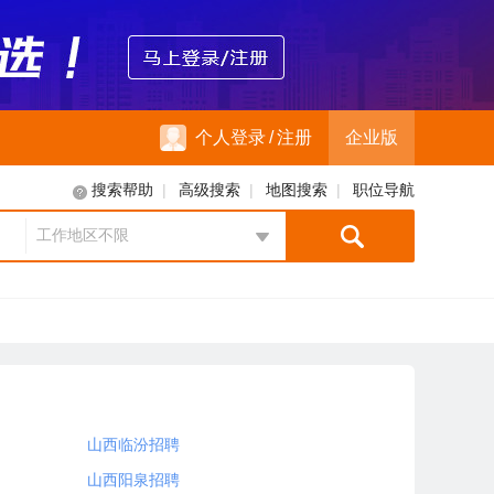
个人登录
/
注册
企业版
|
|
|
搜索帮助
高级搜索
地图搜索
职位导航
工作地区不限
地区选择
山西临汾招聘
山西阳泉招聘