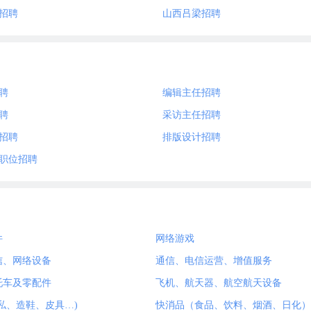
招聘
山西吕梁招聘
聘
编辑主任招聘
聘
采访主任招聘
招聘
排版设计招聘
职位招聘
件
网络游戏
信、网络设备
通信、电信运营、增值服务
托车及零配件
飞机、航天器、航空航天设备
私、造鞋、皮具…)
快消品（食品、饮料、烟酒、日化）