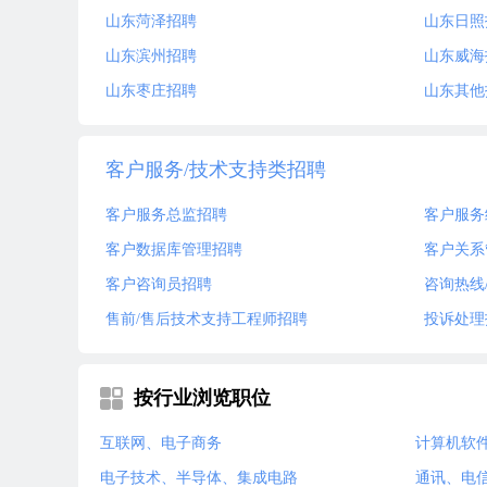
山东菏泽招聘
山东日照
山东滨州招聘
山东威海
山东枣庄招聘
山东其他
客户服务/技术支持类招聘
客户服务总监招聘
客户服务
客户数据库管理招聘
客户关系
客户咨询员招聘
咨询热线
售前/售后技术支持工程师招聘
投诉处理
按行业浏览职位
互联网、电子商务
计算机软
电子技术、半导体、集成电路
通讯、电