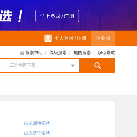
个人登录
/
注册
企业版
|
|
|
搜索帮助
高级搜索
地图搜索
职位导航
工作地区不限
地区选择
山东淄博招聘
山东济宁招聘