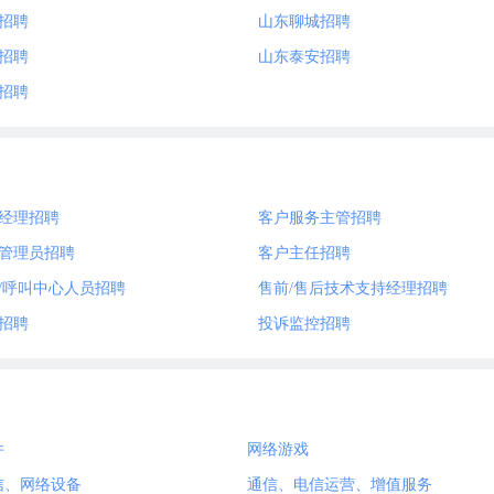
招聘
山东聊城招聘
招聘
山东泰安招聘
招聘
经理招聘
客户服务主管招聘
管理员招聘
客户主任招聘
/呼叫中心人员招聘
售前/售后技术支持经理招聘
招聘
投诉监控招聘
件
网络游戏
信、网络设备
通信、电信运营、增值服务