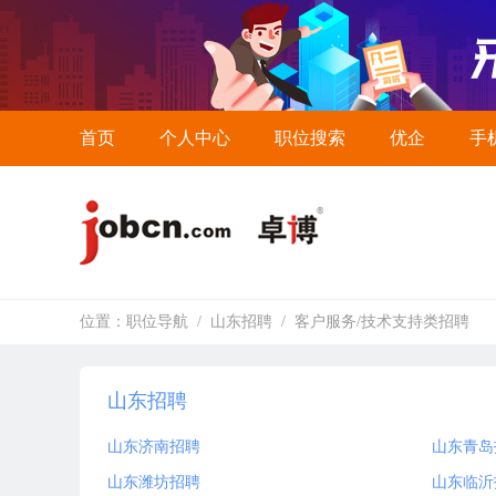
首页
个人中心
职位搜索
优企
手
位置：
职位导航
/
山东招聘
/
客户服务/技术支持类招聘
山东招聘
山东济南招聘
山东青岛
山东潍坊招聘
山东临沂