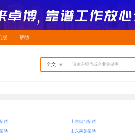
机版
帮助
全文
请输入职位或企业关键字
招聘
山东烟台招聘
招聘
山东莱芜招聘