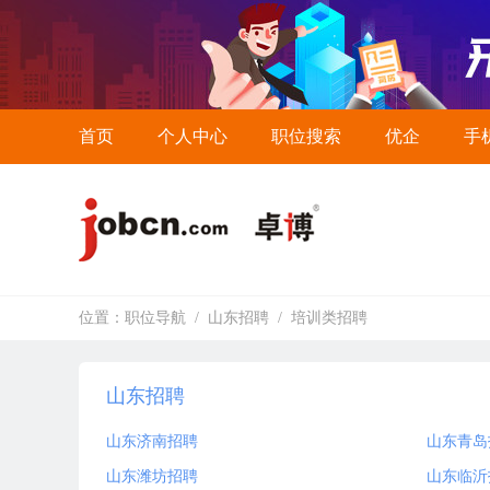
首页
个人中心
职位搜索
优企
手
位置：
职位导航
/
山东招聘
/
培训类招聘
山东招聘
山东济南招聘
山东青岛
山东潍坊招聘
山东临沂