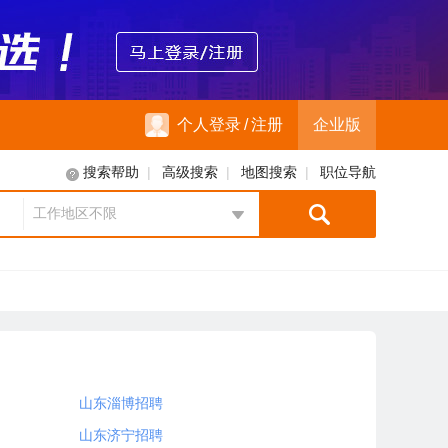
个人登录
/
注册
企业版
|
|
|
搜索帮助
高级搜索
地图搜索
职位导航
工作地区不限
地区选择
山东淄博招聘
山东济宁招聘