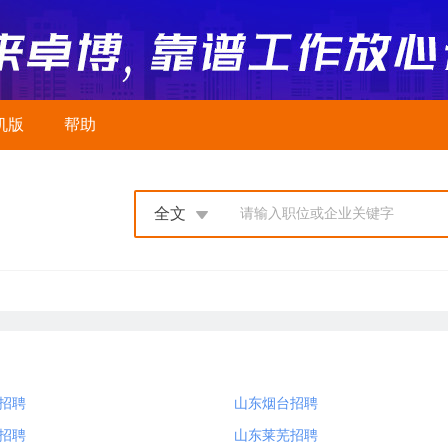
机版
帮助
全文
请输入职位或企业关键字
招聘
山东烟台招聘
招聘
山东莱芜招聘