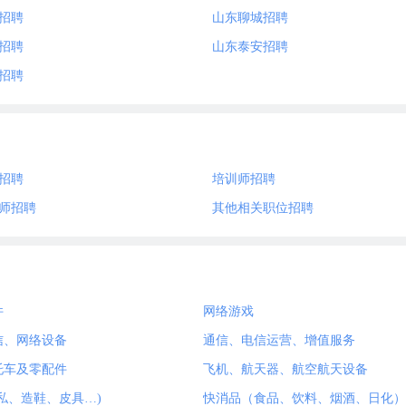
招聘
山东聊城招聘
招聘
山东泰安招聘
招聘
招聘
培训师招聘
师招聘
其他相关职位招聘
件
网络游戏
信、网络设备
通信、电信运营、增值服务
托车及零配件
飞机、航天器、航空航天设备
私、造鞋、皮具…)
快消品（食品、饮料、烟酒、日化）