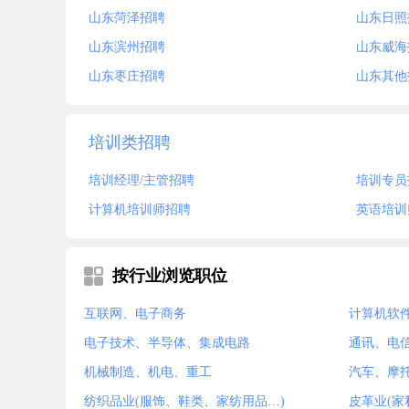
山东菏泽招聘
山东日照
山东滨州招聘
山东威海
山东枣庄招聘
山东其他
培训类招聘
培训经理/主管招聘
培训专员
计算机培训师招聘
英语培训
按行业浏览职位
互联网、电子商务
计算机软
电子技术、半导体、集成电路
通讯、电
机械制造、机电、重工
汽车、摩
纺织品业(服饰、鞋类、家纺用品…)
皮革业(家