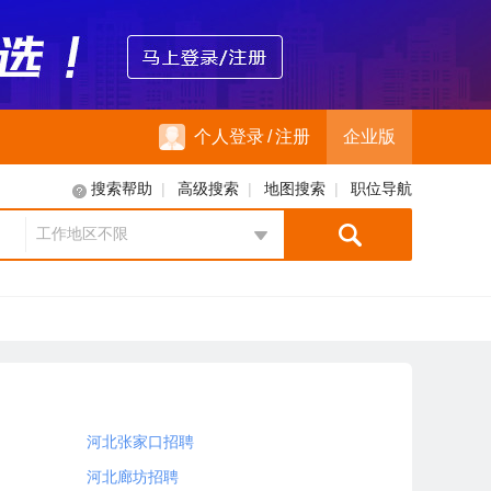
个人登录
/
注册
企业版
|
|
|
搜索帮助
高级搜索
地图搜索
职位导航
工作地区不限
地区选择
河北张家口招聘
河北廊坊招聘