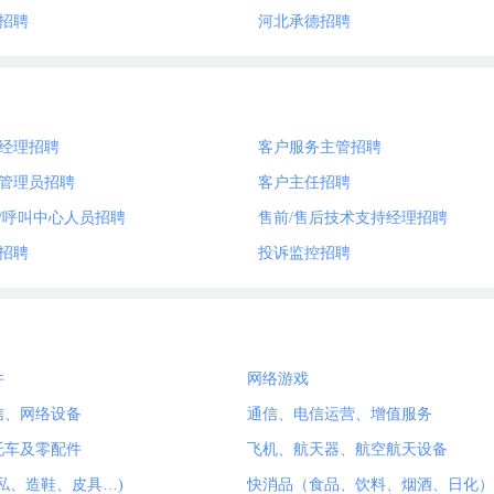
招聘
河北承德招聘
经理招聘
客户服务主管招聘
管理员招聘
客户主任招聘
/呼叫中心人员招聘
售前/售后技术支持经理招聘
招聘
投诉监控招聘
件
网络游戏
信、网络设备
通信、电信运营、增值服务
托车及零配件
飞机、航天器、航空航天设备
私、造鞋、皮具…)
快消品（食品、饮料、烟酒、日化）