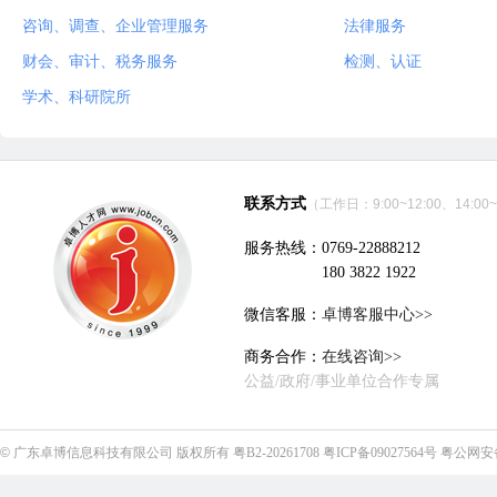
咨询、调查、企业管理服务
法律服务
财会、审计、税务服务
检测、认证
学术、科研院所
联系方式
（工作日：9:00~12:00、14:00~
服务热线：0769-22888212
180 3822 1922
微信客服：
卓博客服中心>>
商务合作：
在线咨询>>
公益/政府/事业单位合作专属
©
广东卓博信息科技有限公司
版权所有
粤B2-20261708
粤ICP备09027564号
粤公网安备4