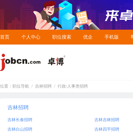
首页
个人中心
职位搜索
优企
手机版
位置：
职位导航
/
吉林招聘
/
行政/人事类招聘
吉林招聘
吉林长春招聘
吉林吉林招聘
吉林白山招聘
吉林四平招聘