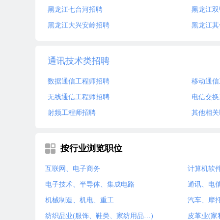
黑龙江七台河招聘
黑龙江双
黑龙江大兴安岭招聘
黑龙江其
通讯技术类招聘
数据通信工程师招聘
移动通信
无线通信工程师招聘
电信交换
射频工程师招聘
其他相关
按行业浏览职位
互联网、电子商务
计算机软
电子技术、半导体、集成电路
通讯、电
机械制造、机电、重工
汽车、摩
纺织品业(服饰、鞋类、家纺用品…)
皮革业(家