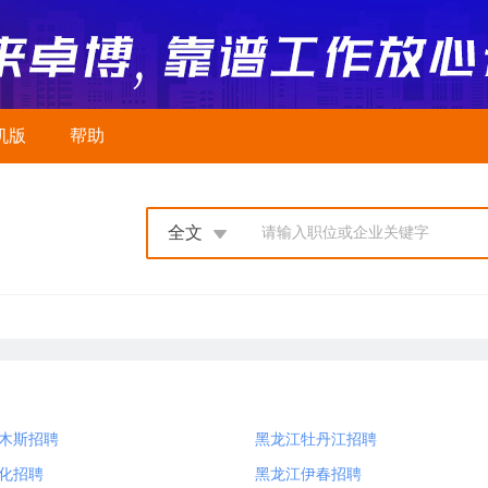
机版
帮助
全文
请输入职位或企业关键字
木斯招聘
黑龙江牡丹江招聘
化招聘
黑龙江伊春招聘