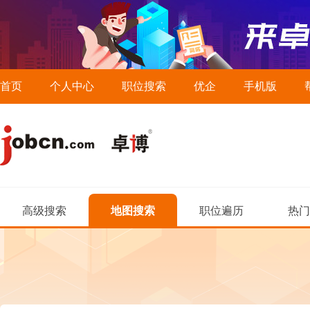
首页
个人中心
职位搜索
优企
手机版
高级搜索
地图搜索
职位遍历
热门