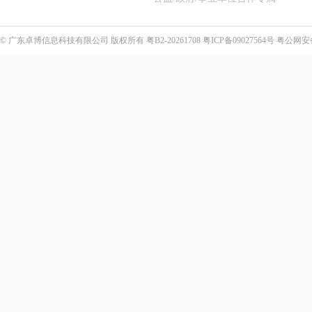
©
广东卓博信息科技有限公司
版权所有
粤B2-20261708
粤ICP备09027564号
粤公网安备4