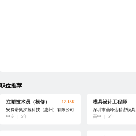
职位推荐
注塑技术员（模修）
模具设计工程师
12-18K
安费诺奥罗拉科技（惠州）有限公司
深圳市鼎峰达精密模具
中专
|
5年
高中
|
5年