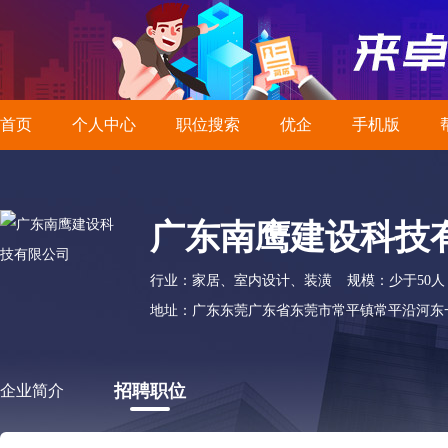
首页
个人中心
职位搜索
优企
手机版
广东南鹰建设科技
行业：家居、室内设计、装潢
规模：少于50人
地址：广东东莞广东省东莞市常平镇常平沿河东一路
招聘职位
企业简介