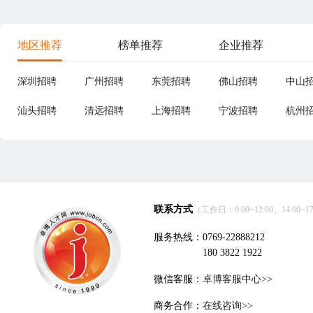
地区推荐
榜单推荐
企业推荐
深圳招聘
广州招聘
东莞招聘
佛山招聘
中山
汕头招聘
清远招聘
上海招聘
宁波招聘
杭州
联系方式
（工作日：9:00~12:00、14:00~17
服务热线：0769-22888212
180 3822 1922
微信客服：
卓博客服中心>>
商务合作：
在线咨询>>