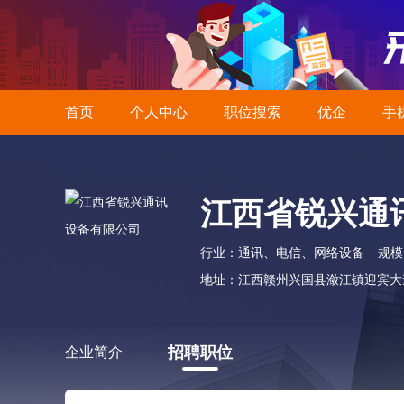
首页
个人中心
职位搜索
优企
手
江西省锐兴通
行业：通讯、电信、网络设备
规模：
地址：江西赣州兴国县潋江镇迎宾大道
招聘职位
企业简介