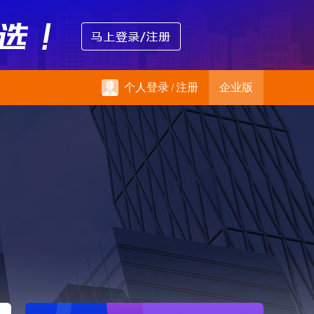
个人登录
/
注册
企业版