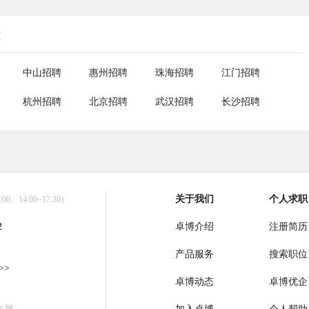
荐
中山招聘
惠州招聘
珠海招聘
江门招聘
杭州招聘
北京招聘
武汉招聘
长沙招聘
关于我们
个人求职
0、14:00~17:30）
2
卓博介绍
注册简历
产品服务
搜索职位
>>
卓博动态
卓博优企