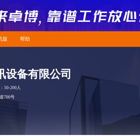
机版
帮助
讯设备有限公司
50-200人
700号