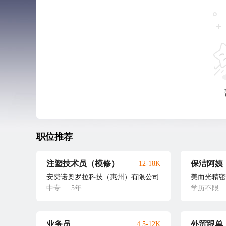
职位推荐
注塑技术员（模修）
保洁阿姨
12-18K
安费诺奥罗拉科技（惠州）有限公司
美而光精密
中专
|
5年
学历不限
|
业务员
外贸跟单
4.5-12K