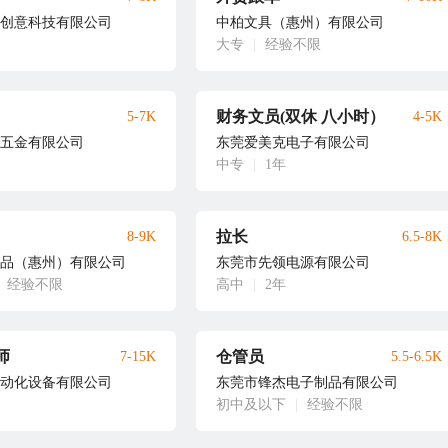
创意科技有限公司
中柏文具（惠州）有限公司
大专
|
经验不限
财务文员(双休 八小时）
5-7K
4-5K
五金有限公司
东莞爱美克电子有限公司
中专
|
1年
拉长
8-9K
6.5-8K
品（惠州）有限公司
东莞市先领电源有限公司
经验不限
高中
|
2年
师
仓管员
7-15K
5.5-6.5K
动化设备有限公司
东莞市锋杰电子制品有限公司
初中及以下
|
经验不限