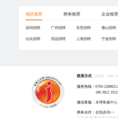
地区推荐
榜单推荐
企业推
深圳招聘
广州招聘
东莞招聘
佛山招聘
汕头招聘
清远招聘
上海招聘
宁波招聘
联系方式
（工作日：9:00~12:0
服务热线：0769-2288821
180 3822 1922
微信客服：
卓博客服中心
商务合作：
在线咨询>>