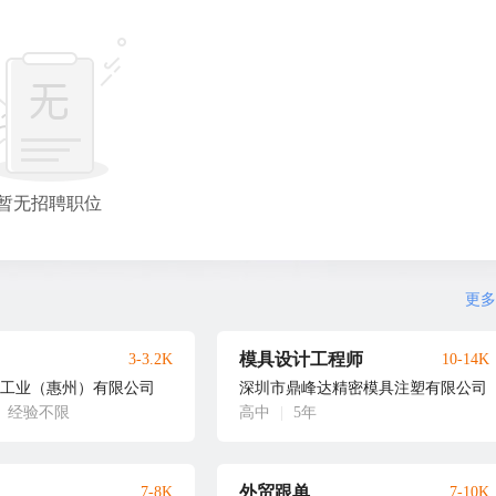
暂无招聘职位
更多
模具设计工程师
3-3.2K
10-14K
工业（惠州）有限公司
深圳市鼎峰达精密模具注塑有限公司
经验不限
高中
|
5年
外贸跟单
7-8K
7-10K