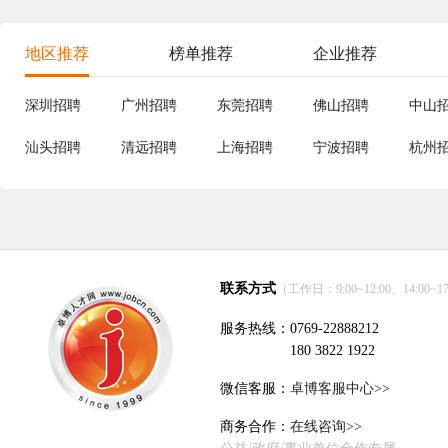
地区推荐
榜单推荐
企业推荐
深圳招聘
广州招聘
东莞招聘
佛山招聘
中山
汕头招聘
清远招聘
上海招聘
宁波招聘
杭州
联系方式
（工作日：9:00~12:00、14:00~17
服务热线：0769-22888212
180 3822 1922
微信客服：
卓博客服中心>>
商务合作：
在线咨询>>