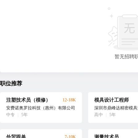
暂无招聘
职位推荐
注塑技术员（模修）
模具设计工程师
12-18K
安费诺奥罗拉科技（惠州）有限公司
深圳市鼎峰达精密模具
中专
|
5年
高中
|
5年
外贸跟单
测量技术员
7-10K