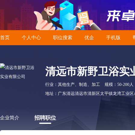
首页
个人中心
职位搜索
优企
手机版
清远市新野卫浴实
行业：其他生产、制造、加工
规模：50-200人
地址：广东清远清远市清新区太平镇龙湾工业区
招聘职位
企业简介