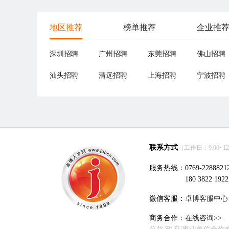
地区推荐
榜单推荐
企业推
深圳招聘
广州招聘
东莞招聘
佛山招聘
汕头招聘
清远招聘
上海招聘
宁波招聘
联系方式
（工作日：9:00~12:0
服务热线：0769-2288821
180 3822 1922
微信客服：
卓博客服中心
商务合作：
在线咨询>>