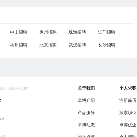
荐
中山招聘
惠州招聘
珠海招聘
江门招聘
杭州招聘
北京招聘
武汉招聘
长沙招聘
关于我们
个人求职
0、14:00~17:30）
2
卓博介绍
注册简历
产品服务
搜索职位
>>
卓博动态
卓博优企