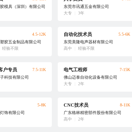
胶模具（深圳）有限公司
东莞市讯通五金有限公司
大专
|
3年
自动化技术员
4.5-12K
5.5-6K
塑胶五金制品有限公司
东莞美隆电声器材有限公司
经验不限
高中
|
经验不限
客户专员
电气工程师
7.5-11K
7-15K
子科技有限公司
佛山迈泰自动化设备有限公司
大专
|
2年
CNC技术员
5-8K
8-11K
灯饰有限公司
广东格林精密部件股份有限公司
高中
|
2年