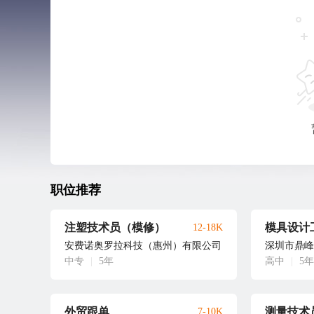
职位推荐
注塑技术员（模修）
模具设计
12-18K
安费诺奥罗拉科技（惠州）有限公司
深圳市鼎峰
中专
|
5年
高中
|
5年
外贸跟单
测量技术
7-10K