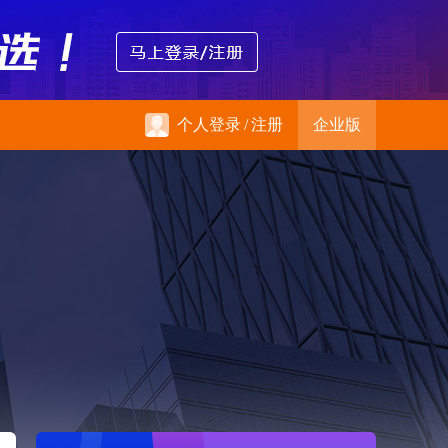
个人登录
/
注册
企业版