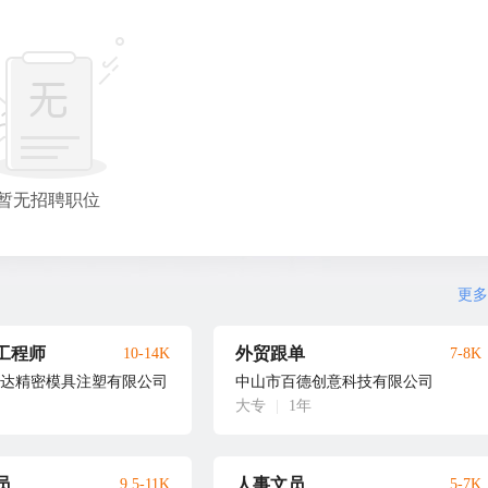
暂无招聘职位
更多
工程师
外贸跟单
10-14K
7-8K
达精密模具注塑有限公司
中山市百德创意科技有限公司
大专
|
1年
员
人事文员
9.5-11K
5-7K