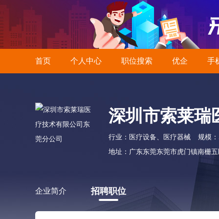
首页
个人中心
职位搜索
优企
手
深圳市索莱瑞
行业：医疗设备、医疗器械
规模：5
地址：广东东莞东莞市虎门镇南栅五
招聘职位
企业简介