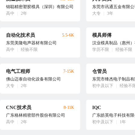
锦聪精密塑胶模具（深圳）有限公司
东莞市讯通五金有限公
高中
|
2年
大专
|
3年
自动化技术员
模具师傅
5.5-6K
东莞美隆电声器材有限公司
汉业模具制品（惠州）
高中
|
经验不限
学历不限
|
经验不限
电气工程师
仓管员
7-15K
佛山迈泰自动化设备有限公司
东莞市锋杰电子制品有
大专
|
2年
初中及以下
|
经验不
CNC技术员
IQC
8-11K
广东格林精密部件股份有限公司
广东皓英电子科技有限
高中
|
2年
初中及以下
|
1年