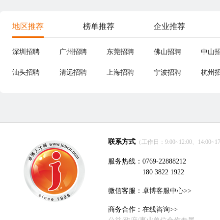
地区推荐
榜单推荐
企业推荐
深圳招聘
广州招聘
东莞招聘
佛山招聘
中山
汕头招聘
清远招聘
上海招聘
宁波招聘
杭州
联系方式
（工作日：9:00~12:00、14:00~17
服务热线：0769-22888212
180 3822 1922
微信客服：
卓博客服中心>>
商务合作：
在线咨询>>