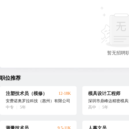
暂无招聘
职位推荐
注塑技术员（模修）
模具设计工程师
12-18K
安费诺奥罗拉科技（惠州）有限公司
深圳市鼎峰达精密模具
中专
|
5年
高中
|
5年
测量技术员
人事文员
9.5-11K