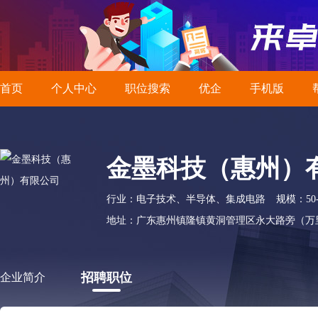
首页
个人中心
职位搜索
优企
手机版
金墨科技（惠州）
行业：电子技术、半导体、集成电路
规模：50-
地址：广东惠州镇隆镇黄洞管理区永大路旁（万
招聘职位
企业简介